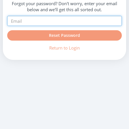
Forgot your password? Don't worry, enter your email
below and we'll get this all sorted out.
Reset Password
Return to Login